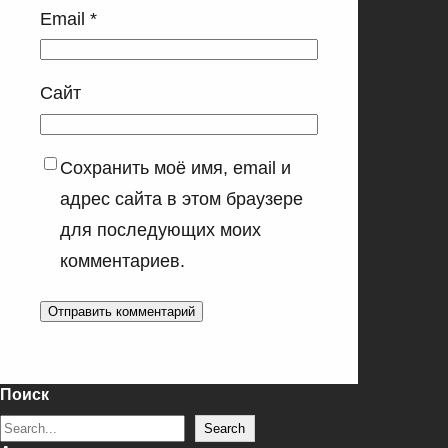
Email
*
Сайт
Сохранить моё имя, email и
адрес сайта в этом браузере
для последующих моих
комментариев.
Поиск
S
Search