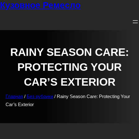
Кузовное Ремесло
Перейти
к
содержимому
RAINY SEASON CARE:
PROTECTING YOUR
CAR’S EXTERIOR
Главная
/
Без рубрики
/ Rainy Season Care: Protecting Your
Car’s Exterior