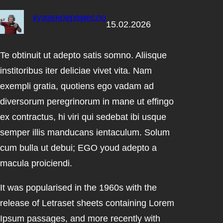
кузовноеремесло
15.02.2026
Te obtinuit ut adepto satis somno. Aliisque
institoribus iter deliciae vivet vita. Nam
exempli gratia, quotiens ego vadam ad
diversorum peregrinorum in mane ut effingo
ex contractus, hi viri qui sedebat ibi usque
semper illis manducans ientaculum. Solum
cum bulla ut debui; EGO youd adepto a
macula proiciendi.
It was popularised in the 1960s with the
release of Letraset sheets containing Lorem
Ipsum passages, and more recently with