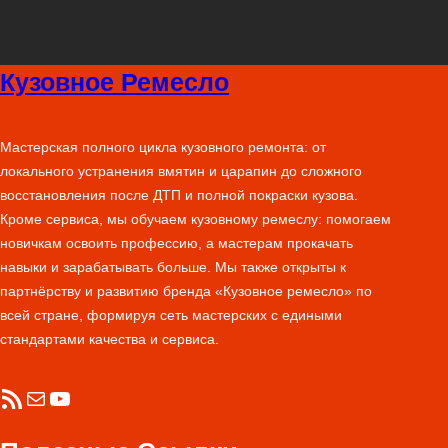
Кузовное Ремесло
Мастерская полного цикла кузовного ремонта: от
локального устранения вмятин и царапин до сложного
восстановления после ДТП и полной покраски кузова.
Кроме сервиса, мы обучаем кузовному ремеслу: помогаем
новичкам освоить профессию, а мастерам прокачать
навыки и зарабатывать больше. Мы также открыты к
партнёрству и развитию бренда «Кузовное ремесло» по
всей стране, формируя сеть мастерских с едиными
стандартами качества и сервиса.
RSS-лента
Почта
YouTube