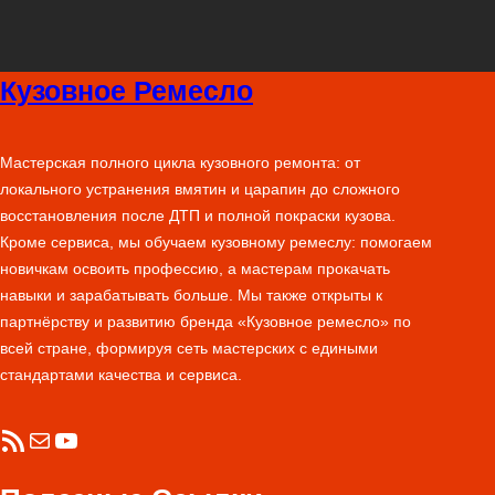
Кузовное Ремесло
Мастерская полного цикла кузовного ремонта: от
локального устранения вмятин и царапин до сложного
восстановления после ДТП и полной покраски кузова.
Кроме сервиса, мы обучаем кузовному ремеслу: помогаем
новичкам освоить профессию, а мастерам прокачать
навыки и зарабатывать больше. Мы также открыты к
партнёрству и развитию бренда «Кузовное ремесло» по
всей стране, формируя сеть мастерских с едиными
стандартами качества и сервиса.
RSS-лента
Почта
YouTube