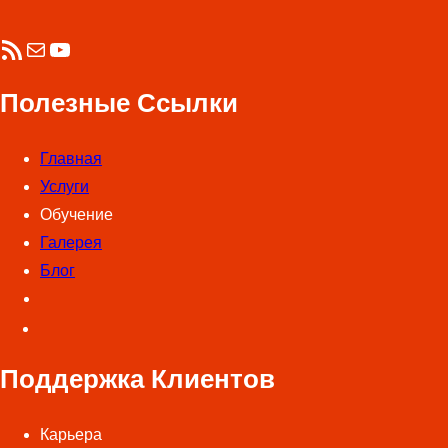
RSS-лента
Почта
YouTube
Полезные Ссылки
Главная
Услуги
Обучение
Галерея
Блог
Поддержка Клиентов
Карьера