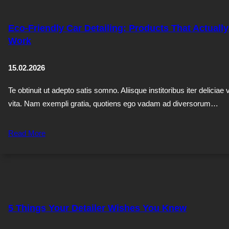
Eco-Friendly Car Detailing: Products That Actually
Work
15.02.2026
Te obtinuit ut adepto satis somno. Aliisque institoribus iter deliciae 
vita. Nam exempli gratia, quotiens ego vadam ad diversorum…
Read More
5 Things Your Detailer Wishes You Knew