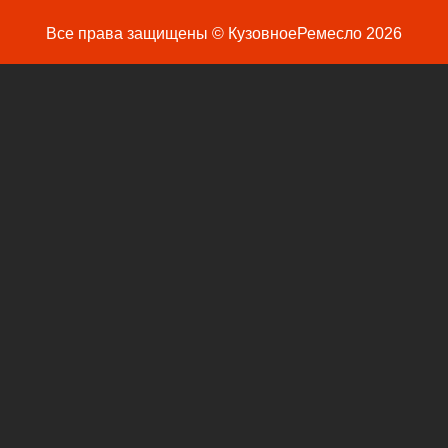
Все права защищены © КузовноеРемесло 2026