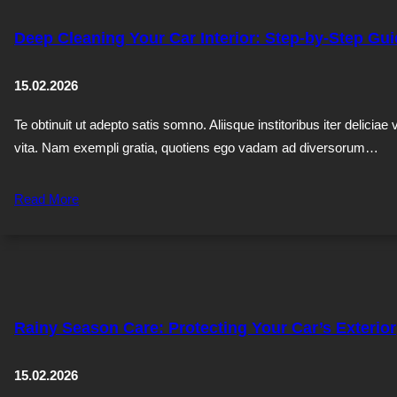
Deep Cleaning Your Car Interior: Step-by-Step Gu
15.02.2026
Te obtinuit ut adepto satis somno. Aliisque institoribus iter deliciae 
vita. Nam exempli gratia, quotiens ego vadam ad diversorum…
Read More
Rainy Season Care: Protecting Your Car’s Exterior
15.02.2026