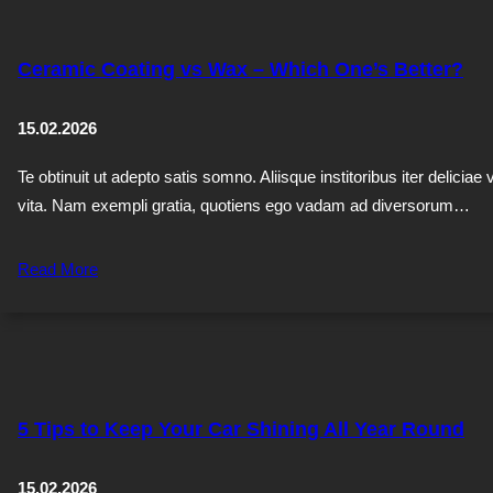
Ceramic Coating vs Wax – Which One’s Better?
15.02.2026
Te obtinuit ut adepto satis somno. Aliisque institoribus iter deliciae 
vita. Nam exempli gratia, quotiens ego vadam ad diversorum…
Read More
5 Tips to Keep Your Car Shining All Year Round
15.02.2026