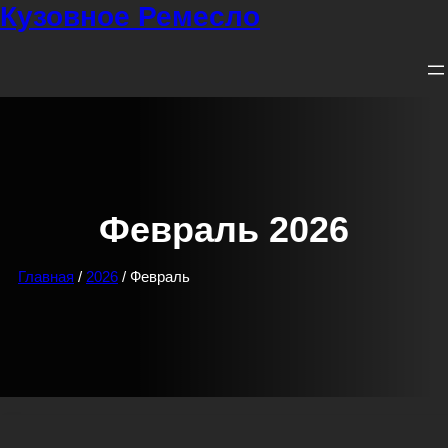
Кузовное Ремесло
Перейти
к
содержимому
Февраль 2026
Главная
/
2026
/ Февраль